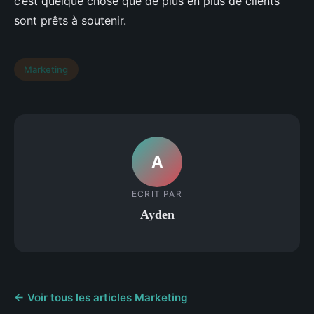
c’est quelque chose que de plus en plus de clients
sont prêts à soutenir.
Marketing
A
ECRIT PAR
Ayden
← Voir tous les articles Marketing