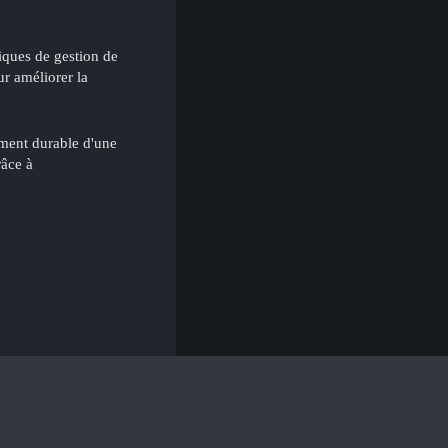
tiques de gestion de
ur améliorer la
ment durable d'une
râce à