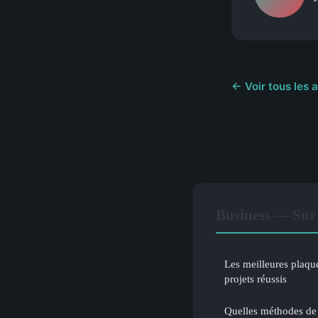
← Voir tous les 
Business — Sur 
Les meilleures plaqu
projets réussis
Quelles méthodes de 