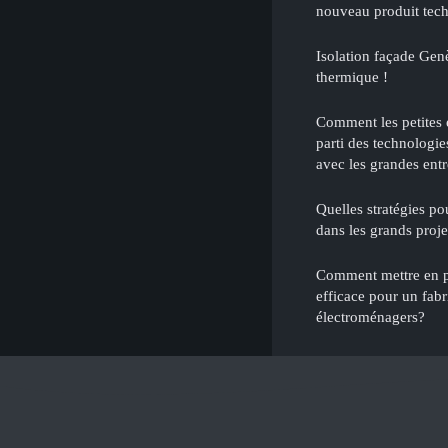
nouveau produit tec
Isolation façade Genè
thermique !
Comment les petites e
parti des technologie
avec les grandes entr
Quelles stratégies po
dans les grands proje
Comment mettre en pl
efficace pour un fabr
électroménagers?