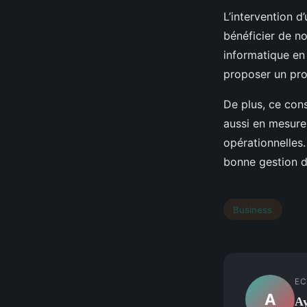
L’intervention 
bénéficier de n
informatique en 
proposer un proj
De plus, ce cons
aussi en mesure 
opérationnelles
bonne gestion de
Business
EC
A
A