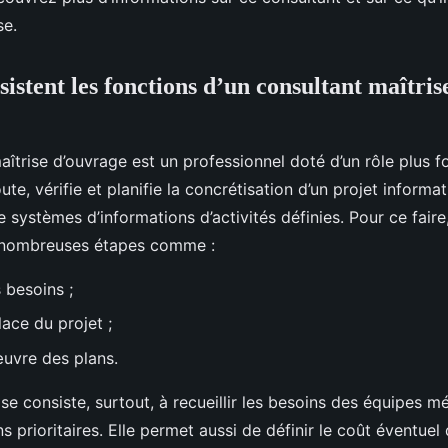
se.
istent les fonctions d’un consultant maîtris
îtrise d’ouvrage est un professionnel doté d’un rôle plus f
oute, vérifie et planifie la concrétisation d’un projet infor
 systèmes d’informations d’activités définies. Pour ce faire
 nombreuses étapes comme :
 besoins ;
ace du projet ;
uvre des plans.
e consiste, surtout, à recueillir les besoins des équipes mé
ns prioritaires. Elle permet aussi de définir le coût éventuel