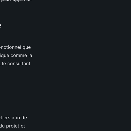
e
onctionnel que
matique comme la
, le consultant
tiers afin de
 du projet et