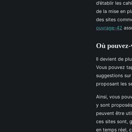
d’établir les ca
de la mise en pl
des sites com
ouvrage-42
assu
Où pouvez-
Il devient de pl
Vous pouvez tap
suggestions sur 
proposant les s
Ainsi, vous pouv
y sont proposés
peuvent être uti
ces sites sont, 
en temps réel, c