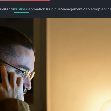
ueil
Actu
Business
Formation
Juridique
Management
Marketing
Servic