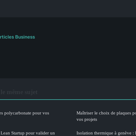
articles Business
le même sujet
es polycarbonate pour vos
Maîtriser le choix de plaques 
vos projets
Lean Startup pour valider un
Isolation thermique à genève : 