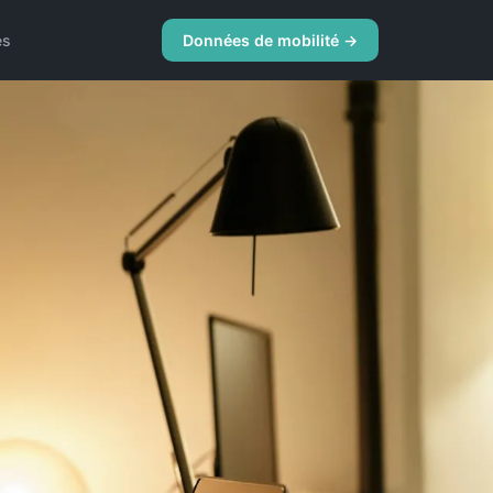
es
Données de mobilité →