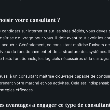
isir votre consultant ?
candidats sur Internet et sur les sites dédiés, vous devez s
maîtrise d’ouvrage pour vous. Il doit avant tout avoir les 
acquérir. Généralement, ce consultant maîtrise l’univers de 
veau du fonctionnement et de la structure des systèmes. Il
de tests fonctionnels, les logiciels nécessaires et la cartogr
ussi à un consultant maîtrise d’ouvrage capable de conduir
prenant votre marché et vos activités. Cela est indispensab
atégies efficaces.
les avantages à engager ce type de consultan