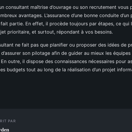
d’un consultant maîtrise d’ouvrage ou son recrutement vous
ombreux avantages. L’assurance d’une bonne conduite d’un 
fait partie. En effet, il procède toujours par étapes, ce qui
et prioritaire, et surtout, répondant à vos besoins.
ultant ne fait pas que planifier ou proposer des idées de pro
d’assurer son pilotage afin de guider au mieux les équipes 
. En outre, il dispose des connaissances nécessaires pour a
s budgets tout au long de la réalisation d’un projet inform
RIT PAR
yden