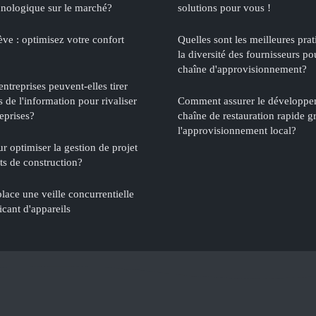
hnologique sur le marché?
solutions pour vous !
ve : optimisez votre confort
Quelles sont les meilleures pra
la diversité des fournisseurs po
chaîne d'approvisionnement?
ntreprises peuvent-elles tirer
s de l'information pour rivaliser
Comment assurer le développe
eprises?
chaîne de restauration rapide g
l'approvisionnement local?
ur optimiser la gestion de projet
ts de construction?
ace une veille concurrentielle
icant d'appareils