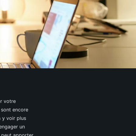
r votre
 sont encore
 y voir plus
 engager un
l peut apporter