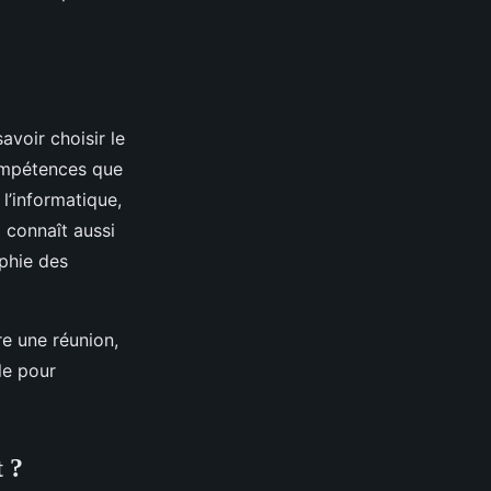
avoir choisir le
compétences que
l’informatique,
 connaît aussi
aphie des
e une réunion,
le pour
t ?