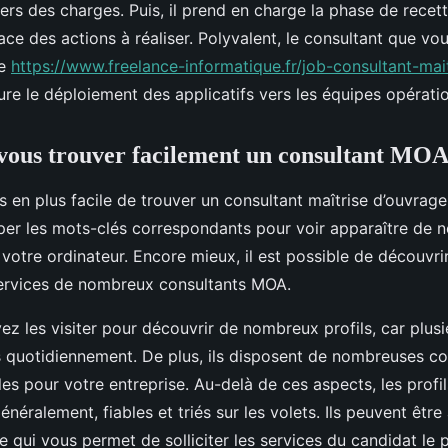
hiers des charges. Puis, il prend en charge la phase de recet
ace des actions à réaliser. Polyvalent, le consultant que vo
me
https://www.freelance-informatique.fr/job-consultant-mai
re le déploiement des applicatifs vers les équipes opératio
vous trouver facilement un consultant MOA
us en plus facile de trouver un consultant maîtrise d’ouvrag
er les mots-clés correspondants pour voir apparaître de
votre ordinateur. Encore mieux, il est possible de découvrir
ervices de nombreux consultants MOA.
ez les visiter pour découvrir de nombreux profils, car plus
 quotidiennement. De plus, ils disposent de nombreuses c
les pour votre entreprise. Au-delà de ces aspects, les profi
généralement, fiables et triés sur les volets. Ils peuvent êt
e qui vous permet de solliciter les services du candidat le 