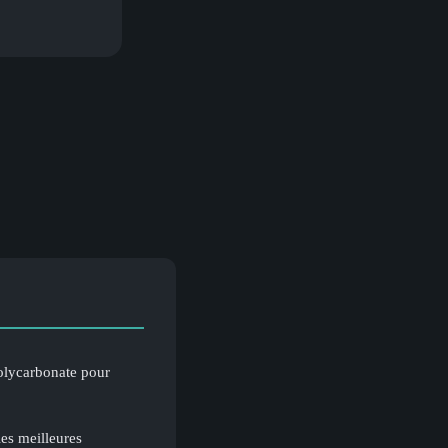
polycarbonate pour
les meilleures