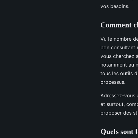
vos besoins.
Comment cho
Vu le nombre de 
bon consultant 
vous cherchez à 
notamment au ni
tous les outils 
processus.
Adressez-vous a
et surtout, com
proposer des str
Quels sont 