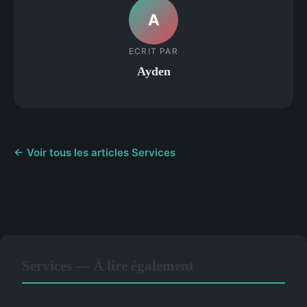
A
ECRIT PAR
Ayden
← Voir tous les articles Services
Services — À lire également