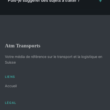
Puis-je suggérer des sujets à traiter ?
Atm Transports
Votre média de référence sur le transport et la logistique en
Suisse
LIENS
Accueil
LÉGAL