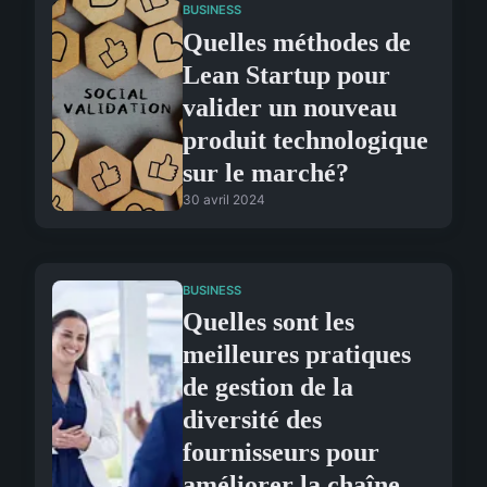
BUSINESS
Quelles méthodes de
Lean Startup pour
valider un nouveau
produit technologique
sur le marché?
30 avril 2024
BUSINESS
Quelles sont les
meilleures pratiques
de gestion de la
diversité des
fournisseurs pour
améliorer la chaîne