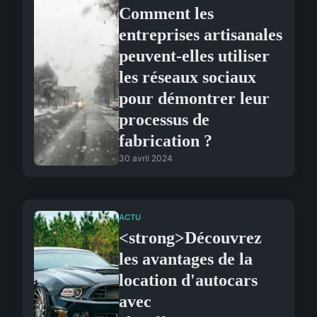
Comment les
entreprises artisanales
peuvent-elles utiliser
les réseaux sociaux
pour démontrer leur
processus de
fabrication ?
30 avril 2024
ACTU
<strong>Découvrez
les avantages de la
location d'autocars
avec