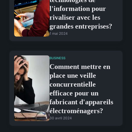
l'information pour
rivaliser avec les
grandes entreprises?
1 mai 2024
BUSINESS
Comment mettre en
place une veille
concurrentielle
efficace pour un
fabricant d'appareils
électroménagers?
30 avril 2024