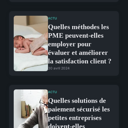
ACTU
Quelles méthodes les
PME peuvent-elles
employer pour
évaluer et améliorer
la satisfaction client ?
30 avril 2024
ACTU
Quelles solutions de
paiement sécurisé les
petites entreprises
doivent-elles