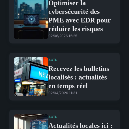
Optimiser la
cybersécurité des
PME avec EDR pour
réduire les risques
02/06/2026 15:25
ACTU
Recevez les bulletins
localisés : actualités
en temps réel
02/04/2026 11:31
ACTU
Actualités locales ici :