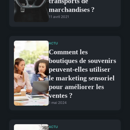
transports de
marchandises ?
11 avril 2021
ACTU
Comment les
boutiques de souvenirs
peuvent-elles utiliser
le marketing sensoriel
pour améliorer les
ventes ?
1 mai 2024
ACTU